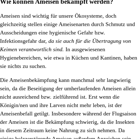
Wie können Ameisen bekämpft werden?
Ameisen sind wichtig für unsere Ökosysteme, doch
gleichzeitig stellen einige Ameisenarten durch Schmutz und
Ausscheidungen eine hygienische Gefahr bzw.
Infektionsgefahr dar,
da sie auch für die Übertragung von
Keimen verantwortlich sind.
In ausgewiesenen
Hygienebereichen, wie etwa in Küchen und Kantinen, haben
sie nichts zu suchen.
Die Ameisenbekämpfung kann manchmal sehr langwierig
sein, da die Beseitigung der umherlaufenden Ameisen allein
nicht ausreichend bzw. zielführend ist. Erst wenn die
Königin/nen und ihre Larven nicht mehr leben, ist der
Ameisenbefall getilgt. Insbesondere während der Flugsaison
der Ameisen ist die Bekämpfung schwierig, da die Insekten
in diesem Zeitraum keine Nahrung zu sich nehmen. Da
einige holzzerstörende Ameisen außerdem Anzeichen sein