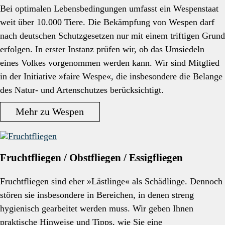
Bei optimalen Lebensbedingungen umfasst ein Wespenstaat
weit über 10.000 Tiere. Die Bekämpfung von Wespen darf
nach deutschen Schutzgesetzen nur mit einem triftigen Grund
erfolgen. In erster Instanz prüfen wir, ob das Umsiedeln
eines Volkes vorgenommen werden kann. Wir sind Mitglied
in der Initiative »faire Wespe«, die insbesondere die Belange
des Natur- und Artenschutzes berücksichtigt.
Mehr zu Wespen
Fruchtfliegen / Obstfliegen / Essigfliegen
Fruchtfliegen sind eher »Lästlinge« als Schädlinge. Dennoch
stören sie insbesondere in Bereichen, in denen streng
hygienisch gearbeitet werden muss. Wir geben Ihnen
praktische Hinweise und Tipps, wie Sie eine