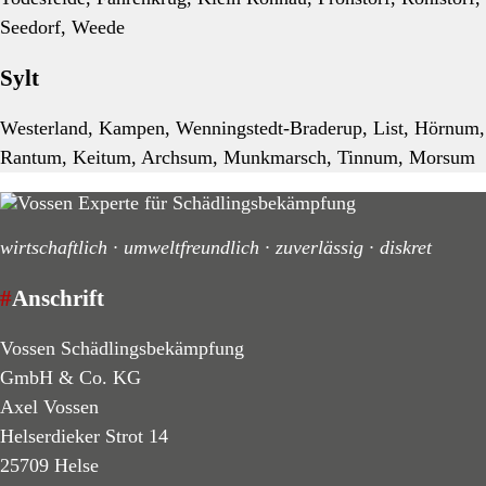
Seedorf, Weede
Sylt
Westerland, Kampen, Wenningstedt-Braderup, List, Hörnum,
Rantum, Keitum, Archsum, Munkmarsch, Tinnum, Morsum
wirtschaftlich · umweltfreundlich · zuverlässig · diskret
#
Anschrift
Vossen Schädlingsbekämpfung
GmbH & Co. KG
Axel Vossen
Helserdieker Strot 14
25709 Helse