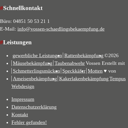
#
Schnellkontakt
Büro: 04851 50 53 21 1
E-Mail:
info@vossen-schaedlingsbekaempfung.de
#
Leistungen
gewerbliche Leistungen
Rattenbekämpfung
©2026
Mäusebekämpfung
Taubenabwehr
Vossen Erstellt mit
Schmetterlingsmücken
Speckkäfer
Motten
♥
von
Ameisenbekämpfung
Kakerlakenbekämpfung
Tempus
Webdesign
Impressum
Datenschutzerklärung
Kontakt
Fehler gefunden!