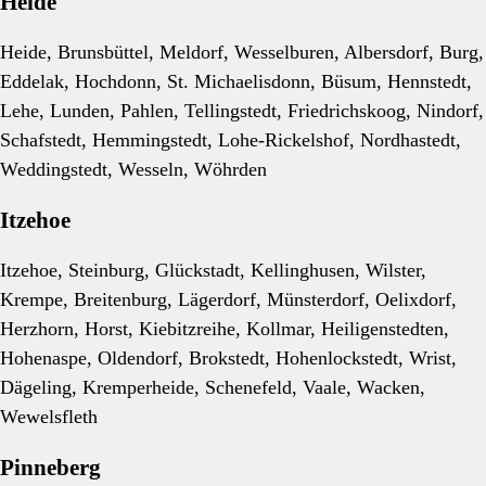
Heide
Heide, Brunsbüttel, Meldorf, Wesselburen, Albersdorf, Burg,
Eddelak, Hochdonn, St. Michaelisdonn, Büsum, Hennstedt,
Lehe, Lunden, Pahlen, Tellingstedt, Friedrichskoog, Nindorf,
Schafstedt, Hemmingstedt, Lohe-Rickelshof, Nordhastedt,
Weddingstedt, Wesseln, Wöhrden
Itzehoe
Itzehoe, Steinburg, Glückstadt, Kellinghusen, Wilster,
Krempe, Breitenburg, Lägerdorf, Münsterdorf, Oelixdorf,
Herzhorn, Horst, Kiebitzreihe, Kollmar, Heiligenstedten,
Hohenaspe, Oldendorf, Brokstedt, Hohenlockstedt, Wrist,
Dägeling, Kremperheide, Schenefeld, Vaale, Wacken,
Wewelsfleth
Pinneberg