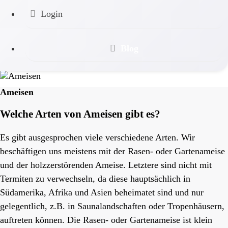
Login
Blog
Ameisen
Welche Arten von Ameisen gibt es?
Es gibt ausgesprochen viele verschiedene Arten. Wir
beschäftigen uns meistens mit der Rasen- oder Gartenameise
und der holzzerstörenden Ameise. Letztere sind nicht mit
Termiten zu verwechseln, da diese hauptsächlich in
Südamerika, Afrika und Asien beheimatet sind und nur
gelegentlich, z.B. in Saunalandschaften oder Tropenhäusern,
auftreten können. Die Rasen- oder Gartenameise ist klein