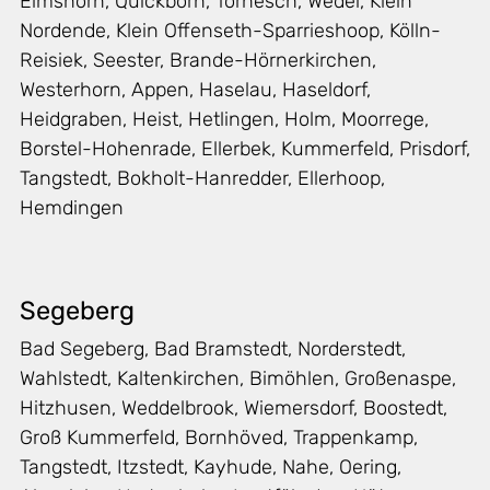
Elmshorn, Quickborn, Tornesch, Wedel, Klein
Nordende, Klein Offenseth-Sparrieshoop, Kölln-
Reisiek, Seester, Brande-Hörnerkirchen,
Westerhorn, Appen, Haselau, Haseldorf,
Heidgraben, Heist, Hetlingen, Holm, Moorrege,
Borstel-Hohenrade, Ellerbek, Kummerfeld, Prisdorf,
Tangstedt, Bokholt-Hanredder, Ellerhoop,
Hemdingen
Segeberg
Bad Segeberg, Bad Bramstedt, Norderstedt,
Wahlstedt, Kaltenkirchen, Bimöhlen, Großenaspe,
Hitzhusen, Weddelbrook, Wiemersdorf, Boostedt,
Groß Kummerfeld, Bornhöved, Trappenkamp,
Tangstedt, Itzstedt, Kayhude, Nahe, Oering,