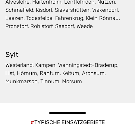
Alveslohe, Hartenholm, Lentföhrden, Nützen,
Schmalfeld, Kisdorf, Sievershütten, Wakendorf,
Leezen, Todesfelde, Fahrenkrug, Klein Rönnau,
Pronstorf, Rohlstorf, Seedorf, Weede
Sylt
Westerland, Kampen, Wenningstedt-Braderup,
List, Hörnum, Rantum, Keitum, Archsum,
Munkmarsch, Tinnum, Morsum
#
TYPISCHE EINSATZGEBIETE