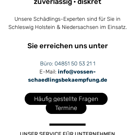
zuverlässig · diskret
Unsere Schädlings-Experten sind für Sie in
Schleswig Holstein & Niedersachsen im Einsatz.
Sie erreichen uns unter
Büro: 04851 50 53 21 1
E-Mail:
info@vossen-
schaedlingsbekaempfung.de
Häufig gestellte Fragen
Termine
UNSER SERVICE FÜR UNTERNEHMEN