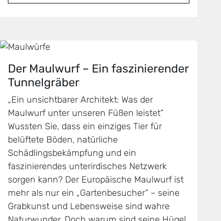
Der Maulwurf – Ein faszinierender
Tunnelgräber
„Ein unsichtbarer Architekt: Was der
Maulwurf unter unseren Füßen leistet“
Wussten Sie, dass ein einziges Tier für
belüftete Böden, natürliche
Schädlingsbekämpfung und ein
faszinierendes unterirdisches Netzwerk
sorgen kann? Der Europäische Maulwurf ist
mehr als nur ein „Gartenbesucher“ – seine
Grabkunst und Lebensweise sind wahre
Naturwunder. Doch warum sind seine Hügel