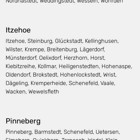
Nordhastedt, Weddingstedt, Wesseln, Wöhrden
Itzehoe
Itzehoe, Steinburg, Glückstadt, Kellinghusen,
Wilster, Krempe, Breitenburg, Lägerdorf,
Münsterdorf, Oelixdorf, Herzhorn, Horst,
Kiebitzreihe, Kollmar, Heiligenstedten, Hohenaspe,
Oldendorf, Brokstedt, Hohenlockstedt, Wrist,
Dägeling, Kremperheide, Schenefeld, Vaale,
Wacken, Wewelsfleth
Pinneberg
Pinneberg, Barmstedt, Schenefeld, Uetersen,