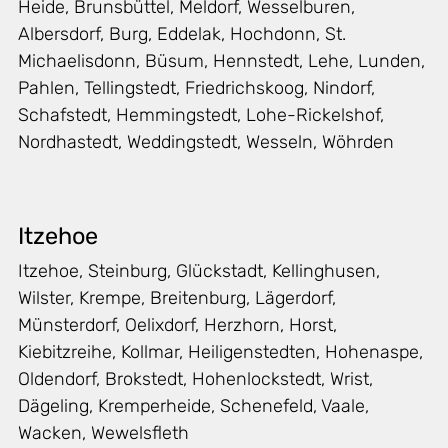
Heide, Brunsbüttel, Meldorf, Wesselburen,
Albersdorf, Burg, Eddelak, Hochdonn, St.
Michaelisdonn, Büsum, Hennstedt, Lehe, Lunden,
Pahlen, Tellingstedt, Friedrichskoog, Nindorf,
Schafstedt, Hemmingstedt, Lohe-Rickelshof,
Nordhastedt, Weddingstedt, Wesseln, Wöhrden
Itzehoe
Itzehoe, Steinburg, Glückstadt, Kellinghusen,
Wilster, Krempe, Breitenburg, Lägerdorf,
Münsterdorf, Oelixdorf, Herzhorn, Horst,
Kiebitzreihe, Kollmar, Heiligenstedten, Hohenaspe,
Oldendorf, Brokstedt, Hohenlockstedt, Wrist,
Dägeling, Kremperheide, Schenefeld, Vaale,
Wacken, Wewelsfleth