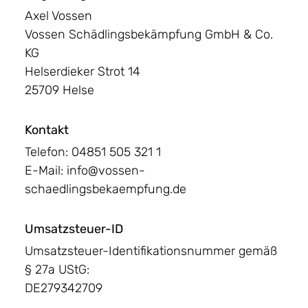
Axel Vossen
Vossen Schädlingsbekämpfung GmbH & Co.
KG
Helserdieker Strot 14
25709 Helse
Kontakt
Telefon: 04851 505 321 1
E-Mail: info@vossen-
schaedlingsbekaempfung.de
Umsatzsteuer-ID
Umsatzsteuer-Identifikationsnummer gemäß
§ 27a UStG:
DE279342709