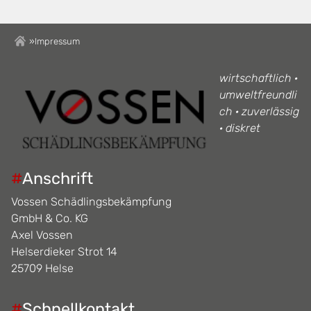
»
Impressum
wirtschaftlich ·
umweltfreundli
ch · zuverlässig
· diskret
#
Anschrift
Vossen Schädlingsbekämpfung
GmbH & Co. KG
Axel Vossen
Helserdieker Strot 14
25709 Helse
#
Schnellkontakt