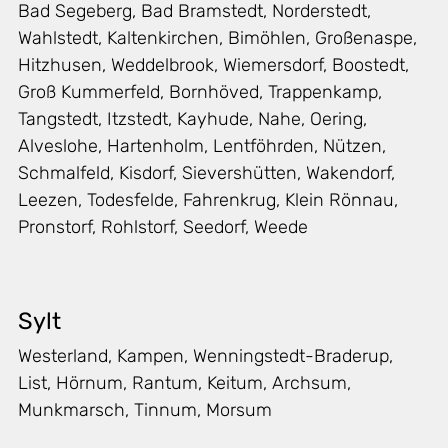
Bad Segeberg, Bad Bramstedt, Norderstedt,
Wahlstedt, Kaltenkirchen, Bimöhlen, Großenaspe,
Hitzhusen, Weddelbrook, Wiemersdorf, Boostedt,
Groß Kummerfeld, Bornhöved, Trappenkamp,
Tangstedt, Itzstedt, Kayhude, Nahe, Oering,
Alveslohe, Hartenholm, Lentföhrden, Nützen,
Schmalfeld, Kisdorf, Sievershütten, Wakendorf,
Leezen, Todesfelde, Fahrenkrug, Klein Rönnau,
Pronstorf, Rohlstorf, Seedorf, Weede
Sylt
Westerland, Kampen, Wenningstedt-Braderup,
List, Hörnum, Rantum, Keitum, Archsum,
Munkmarsch, Tinnum, Morsum