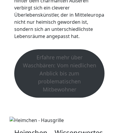
hinter dem charmanten Äußeren
verbirgt sich ein cleverer
Überlebenskünstler, der in Mitteleuropa
nicht nur heimisch geworden ist,
sondern sich an unterschiedlichste
Lebensräume angepasst hat.
Erfahre mehr über
Waschbären: Vom niedlichen
Anblick bis zum
problematischen
Mitbewohner
Heimchen – Wissenswertes