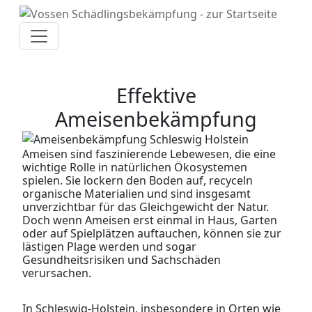
Zum
Inhalt
springen
Effektive
Ameisenbekämpfung
Ameisen sind faszinierende Lebewesen, die eine
wichtige Rolle in natürlichen Ökosystemen
spielen. Sie lockern den Boden auf, recyceln
organische Materialien und sind insgesamt
unverzichtbar für das Gleichgewicht der Natur.
Doch wenn Ameisen erst einmal in Haus, Garten
oder auf Spielplätzen auftauchen, können sie zur
lästigen Plage werden und sogar
Gesundheitsrisiken und Sachschäden
verursachen.
In Schleswig-Holstein, insbesondere in Orten wie