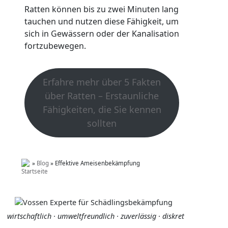
Ratten können bis zu zwei Minuten lang
tauchen und nutzen diese Fähigkeit, um
sich in Gewässern oder der Kanalisation
fortzubewegen.
Erfahre mehr über 5 Fakten
über Ratten – Erstaunliche
Fähigkeiten, die Sie kennen
sollten
»
Blog
»
Effektive Ameisenbekämpfung
wirtschaftlich · umweltfreundlich · zuverlässig · diskret