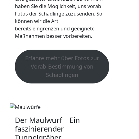
haben Sie die Möglichkeit, uns vorab
Fotos der Schädlinge zuzusenden. So
können wir die Art
bereits eingrenzen und geeignete
Maßnahmen besser vorbereiten.
Erfahre mehr über Fotos zur
Vorab-Bestimmung von
Schädlingen
Der Maulwurf – Ein
faszinierender
Tunnelgräber