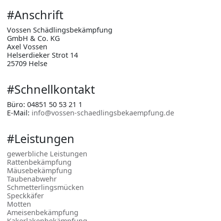
#
Anschrift
Vossen Schädlingsbekämpfung
GmbH & Co. KG
Axel Vossen
Helserdieker Strot 14
25709 Helse
#
Schnellkontakt
Büro: 04851 50 53 21 1
E-Mail:
info@vossen-schaedlingsbekaempfung.de
#
Leistungen
gewerbliche Leistungen
Rattenbekämpfung
Mäusebekämpfung
Taubenabwehr
Schmetterlingsmücken
Speckkäfer
Motten
Ameisenbekämpfung
Kakerlakenbekämpfung