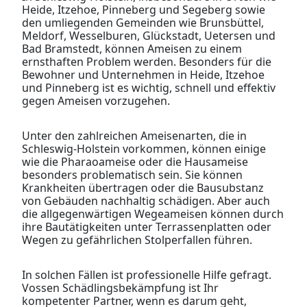
Heide, Itzehoe, Pinneberg und Segeberg sowie
den umliegenden Gemeinden wie Brunsbüttel,
Meldorf, Wesselburen, Glückstadt, Uetersen und
Bad Bramstedt, können Ameisen zu einem
ernsthaften Problem werden. Besonders für die
Bewohner und Unternehmen in Heide, Itzehoe
und Pinneberg ist es wichtig, schnell und effektiv
gegen Ameisen vorzugehen.
Unter den zahlreichen Ameisenarten, die in
Schleswig-Holstein vorkommen, können einige
wie die Pharaoameise oder die Hausameise
besonders problematisch sein. Sie können
Krankheiten übertragen oder die Bausubstanz
von Gebäuden nachhaltig schädigen. Aber auch
die allgegenwärtigen Wegeameisen können durch
ihre Bautätigkeiten unter Terrassenplatten oder
Wegen zu gefährlichen Stolperfallen führen.
In solchen Fällen ist professionelle Hilfe gefragt.
Vossen Schädlingsbekämpfung ist Ihr
kompetenter Partner, wenn es darum geht,